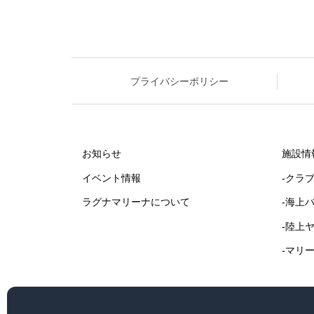
プライバシーポリシー
お知らせ
施設情
イベント情報
-クラ
ラグナマリーナについて
-海上
-陸上
-マリ