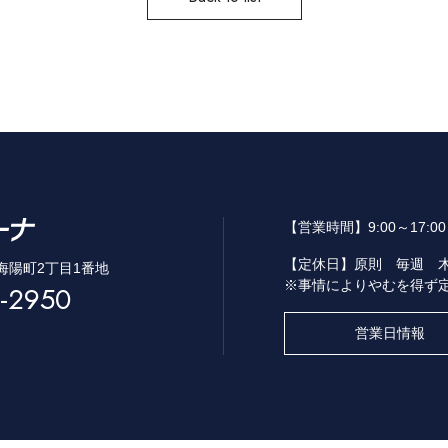
【営業時間】
9:00～17:
【定休日】
原則 毎週 
市海陽町2丁目1番地
※事情によりやむを得ず
-2950
営業日情報