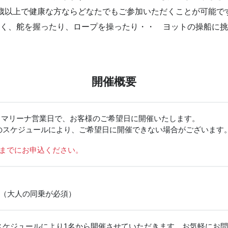
0歳以上で健康な方ならどなたでもご参加いただくことが可能で
く、舵を握ったり、ロープを操ったり・・ ヨットの操船に挑
開催概要
ナ マリーナ営業日で、お客様のご希望日に開催いたします。
のスケジュールにより、ご希望日に開催できない場合がございます
前までにお申込ください。
00円 （大人の同乗が必須）
スケジュールにより1名から開催させていただきます。お気軽にお