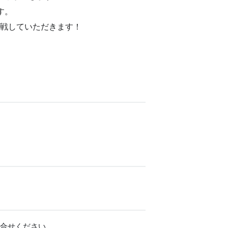
す。
戦していただきます！
。
問合せください。