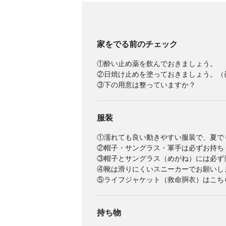
家をでる前のチェック
①酔い止め薬を飲んでおきましょう。
②日焼け止めを塗っておきましょう。（
③下の用意は整っていますか？
服装
①濡れても良い動きやすい服装で、夏で
②帽子・サングラス・軍手は必ずお持ち
③帽子とサングラス（めがね）には必ず
④靴は滑りにくいスニーカーでお願いし
⑤ライフジャケット（救命胴衣）はこち
持ち物