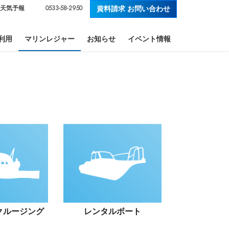
0533-58-2950
天気予報
資料請求 お問い合わせ
利用
マリンレジャー
お知らせ
イベント情報
クルージング
レンタル
ボート