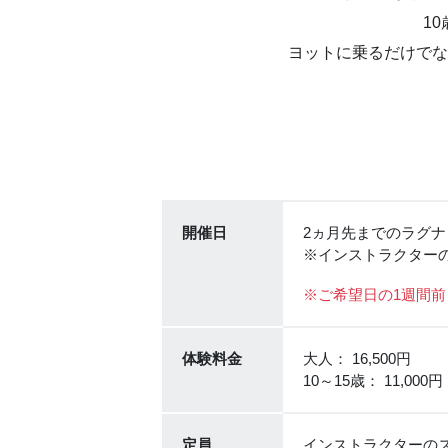
1
ヨットに乗るだけでな
開催日
2ヵ月先までのラグ
※インストラクター
※ご希望日の1週間
体験料金
大人： 16,500円
10～15歳： 11,0
定員
インストラクターの