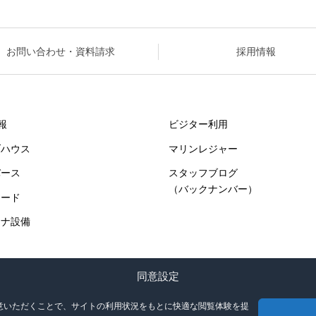
お問い合わせ・資料請求
採用情報
報
ビジター利用
ブハウス
マリンレジャー
バース
スタッフブログ
（バックナンバー）
ヤード
ーナ設備
同意設定
同意いただくことで、サイトの利用状況をもとに快適な閲覧体験を提