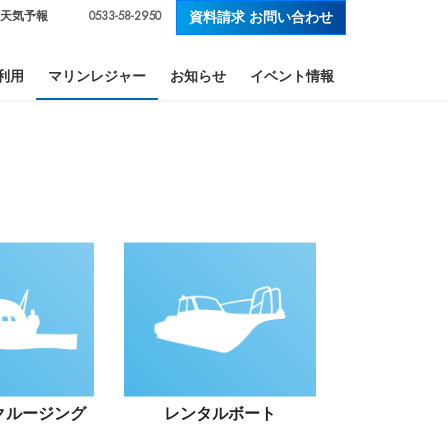
0533-58-2950
天気予報
資料請求 お問い合わせ
利用
マリンレジャー
お知らせ
イベント情報
クルージング
レンタル
ボート