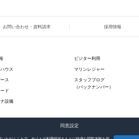
お問い合わせ・資料請求
採用情報
報
ビジター利用
ブハウス
マリンレジャー
バース
スタッフブログ
（バックナンバー）
ヤード
ーナ設備
同意設定
同意いただくことで、サイトの利用状況をもとに快適な閲覧体験を提